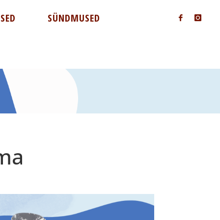
ISED
SÜNDMUSED
ama