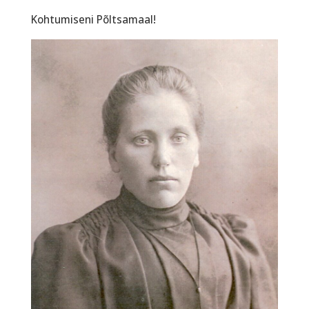
Kohtumiseni Põltsamaal!